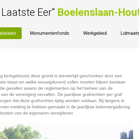
 Laatste Eer"
Boelenslaan-Hou
afplaats
Monumentenfonds
Werkgebied
Lidmaat
lig kerkgebouw) deze grond is toentertijd geschonken door een
aats staan en welke eeuwigdurend zullen moeten blijven bestaan
n die gevallen waarin de reglementen op het beheer van de
van de vereniging vervallen. De jaarlijkse grafrechten per graf
rgen dat deze grafrechten tijdig worden voldaan. Bij langere in
ervan melding te hebben gemaakt in de jaarlijkse ledenvergadering
kosten van de eigenaren verwijderen.