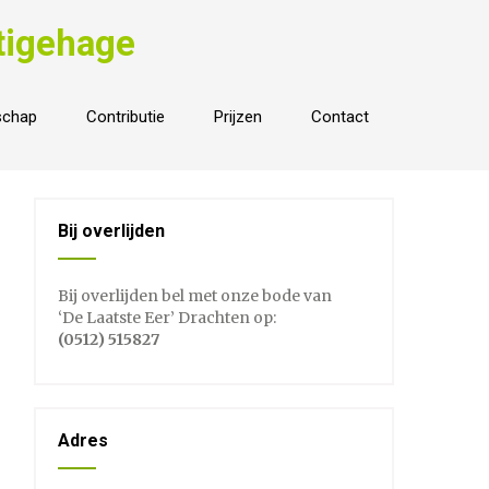
tigehage
schap
Contributie
Prijzen
Contact
Bij overlijden
Bij overlijden bel met onze bode van
‘De Laatste Eer’ Drachten op:
(0512) 515827
Adres